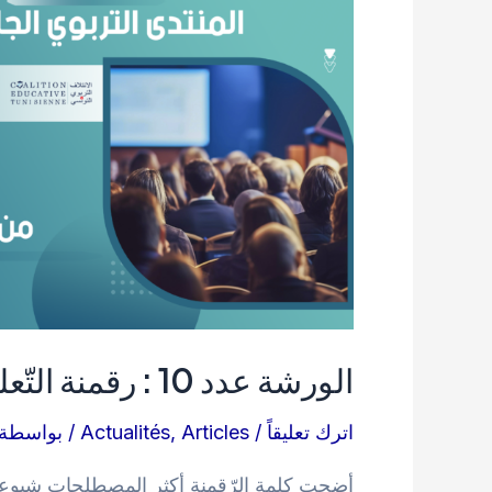
الأول
الورشة عدد 10 : رقمنة التّعليم: من إصلاح التعليم إلى تحويله.
اترك تعليقاً
/
Articles
,
Actualités
/ بواسطة
أضحت كلمة الرّقمنة أكثر المصطلحات شيوعا خا