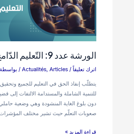
إلى
تحويله.
الورشة عدد 9: التّعليم الدّامج في المرحلة الجامعيّة.
اترك تعليقاً
/
Articles
,
Actualités
/ بواسطة
يتطلّب إنفاذ الحق في التعليم للجميع وتحقيق 
للتنمية الشاملة والمستدامة الالتفات إلى قضي
دون بلوغ الغاية المنشودة وهي وضعية حاملي 
صعوبات التعلّم حيث تشير مختلف المؤشرات 
الورشة
قراءة المزيد »