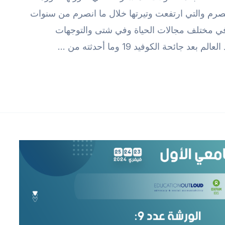
لمنصرم والتي ارتفعت وتيرتها خلال ما انصرم من سنوات
ى في مختلف مجالات الحياة وفي شتى والتوجهات
ائحة الكوفيد 19 وما أحدثته من …