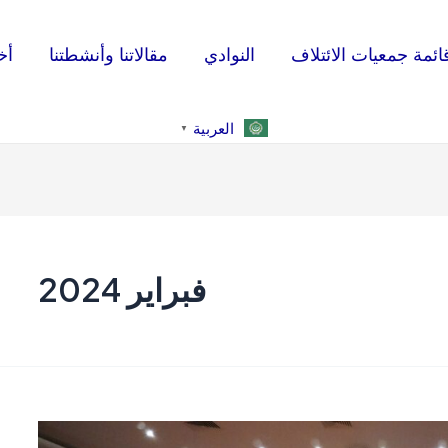
ائمة جمعيات الائتلاف
النوادي
مقالاتنا وأنشطتنا
أخ
العربية
▼
فبراير 2024