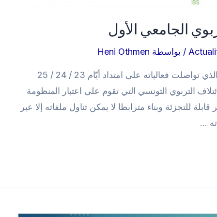
ربوي الجامعي الأول
Actuali
/ بواسطة
Heni Othmen
نختتم أشغال المنتدى التربويّ الجامعيّ الأول الذي تواصلت فعالياته على امتداد أيّام 23 / 24 / 25
ية الائتلاف التربوي التونسي التي تقوم على اعتبار المنظومة
ير قابلة للتجزئة وبناء مترابطا لا يمكن تناول ملفاته إلا عبر
ته …