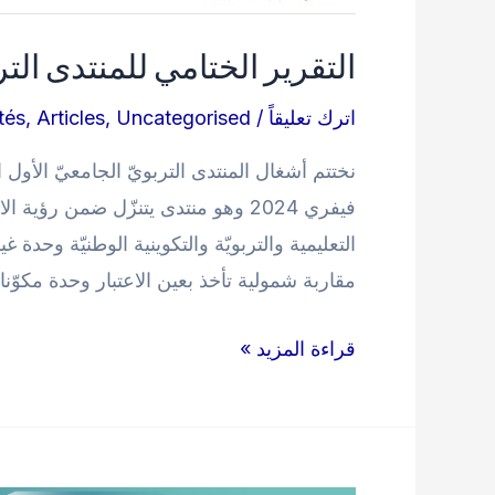
التقرير الختامي للمنتدى الت
اترك تعليقاً
/
Uncategorised
,
Articles
,
tés
فيفري 2024 وهو منتدى يتنزّل ضمن رؤ
التعليمية والتربويّة والتكوينية الوطنيّة وحدة غ
مقاربة شمولية تأخذ بعين الاعتبار وحدة مكوّنا
التقرير
قراءة المزيد »
الختامي
للمنتدى
التربوي
الجامعي