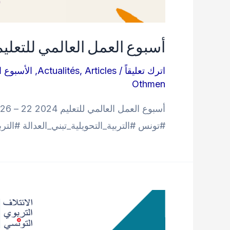
أسبوع العمل العالمي للتعليم 024
اترك تعليقاً
/
Articles
,
Actualités
,
الأسبوع ا
Othmen
#تونس #التربية_التحويلية_تبني_العدالة #التربية_التحويلية_الآن #