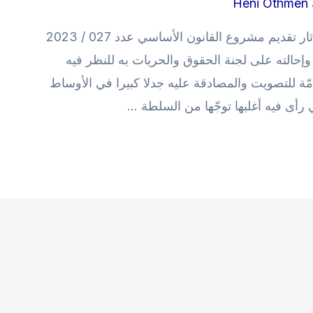
Heni Othmen
تونس في 2 أفريل 2024 بــــــــــيـــــــــان أثار تقديم مشروع القانون الأساسي عدد 027 / 2023
لى البرلمان التونسي بتاريخ 12 أكتوبر 2023 وإحالته على لجنة الحقوق والحريات به للنظر فيه
ة للتصويت والمصادقة عليه جدلا كبيرا في الأوساط
تي رأى فيه أغلبها توجّها من السلطة …