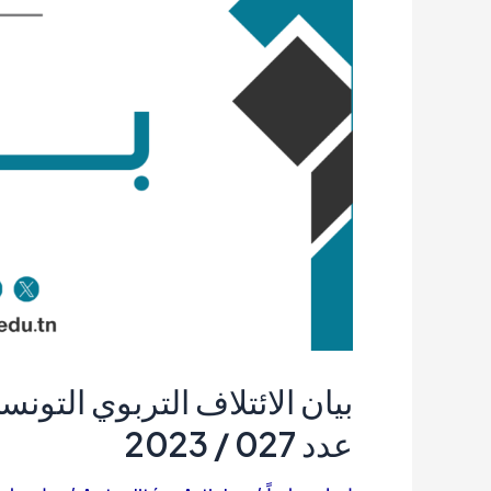
بيان الائتلاف التربوي الت
عدد 027 / 2023