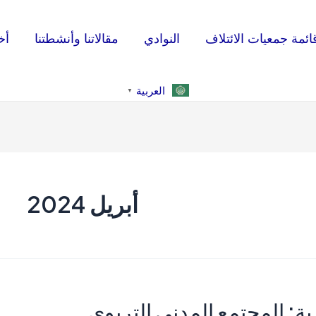
ائمة جمعيات الائتلاف
النوادي
مقالاتنا وأنشطتنا
أخ
العربية
▼
أبريل 2024
رية: المجتمع المدني التربوي