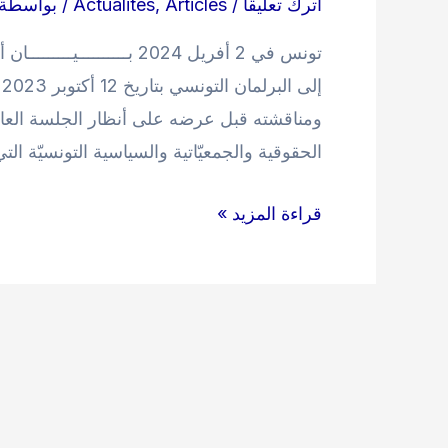
اترك تعليقاً
/
Articles
,
Actualités
/ بواسطة
إ
ومناقشته قبل عرضه على أنظار الجلسة العامّ
الحقوقية والجمعيّاتية والسياسية التونسيّة ال
بيان
قراءة المزيد »
الائتلاف
التربوي
التونسي
حول مشروع
القانون
الأساسي
عدد