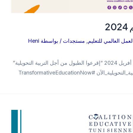
2
لعمل العالمي للتعليم
,
مستجدات
/ بواسطة
Heni
أسبوع العمل العالمي للتعليم 2024 22 – 26 أفريل 2024 “إقرعوا الطبول من أجل التربية التحويلية”
TransformativeEducationNow