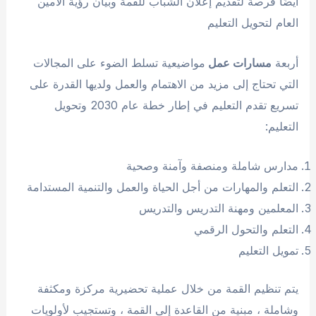
أيضًا فرصة لتقديم إعلان الشباب للقمة وبيان رؤية الأمين
العام لتحويل التعليم
أربعة
مسارات عمل
مواضيعية تسلط الضوء على المجالات
التي تحتاج إلى مزيد من الاهتمام والعمل ولديها القدرة على
تسريع تقدم التعليم في إطار خطة عام 2030 وتحويل
التعليم:
مدارس شاملة ومنصفة وآمنة وصحية
التعلم والمهارات من أجل الحياة والعمل والتنمية المستدامة
المعلمين ومهنة التدريس والتدريس
التعلم والتحول الرقمي
تمويل التعليم
يتم تنظيم القمة من خلال عملية تحضيرية مركزة ومكثفة
وشاملة ، مبنية من القاعدة إلى القمة ، وتستجيب لأولويات