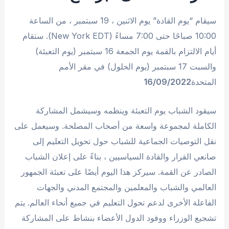
سيقام “يوم القادة” يوم الاثنين ، 19 سبتمبر ، من الساعة
10:00 صباحًا حتى 7:00 مساءً (New York EDT). ستقام
أيام الالتزام بالقمة يوم الجمعة 16 سبتمبر (يوم التعبئة)
والسبت 17 سبتمبر (يوم الحلول) في مقر الأمم
المتحدة
16/09/2022
سيقود الشباب يوم التعبئة وينظمه وسيشمل المشاركة
الكاملة لمجموعة واسعة من أصحاب المصلحة. وسيعمل على
نقل التوصيات الجماعية للشباب حول تحويل التعليم إلى
صانعي القرار والقادة السياسيين ، بناءً على إعلان الشباب
الصادر عن القمة. سيركز هذا اليوم أيضًا على تعبئة الجمهور
العالمي والشباب والمعلمين والمجتمع المدني والجهات
الفاعلة الأخرى لدعم تحول التعليم في جميع أنحاء العالم. يتم
تشجيع الوزراء ووفود الدول الأعضاء بنشاط على المشاركة