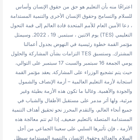
اعترافًا منه بأن التعليم هو حق من حقوق الإنسان وأساس
للسلام والتسامح وحقوق الإنسان الأخرى والتنمية المستدامة
، دعا الأمين العام للأمم المتحدة قادة العالم إلى قمة التحول
التعليمي (TES) يوم الاثنين ، سبتمبر. 19 ، 2022. وسيمثل
مؤتمر القمة خطوة رئيسية في النهوض بجدول أعمالنا
المشترك. وستسبق TES التزامات بشأن المشاركة والحلول
يومي الجمعة 16 سبتمبر والسبت 17 سبتمبر على التوالي،
حيث يتم تشجيع الوزراء على المشاركة. يعقد مؤتمر القمة
استجابة لأزمة التعليم العالمية – أزمة الإنصاف والشمول
والجودة والأهمية. وغالبا ما تكون هذه الأزمة بطيئة وغير
مرئية، ولها أثر مدمر على مستقبل الأطفال والشباب في
جميع أنحاء العالم، والتقدم المحرز نحو تحقيق أهداف التنمية
المستدامة المتصلة بالتعليم ضعيف. إذا لم تتم معالجة هذه
الأزمة ، فإن تأثيرها السلبي على سعينا الجماعي من أجل
السلام والعدالة وحقوق الإنسان والتنمية المستدامة سيظل