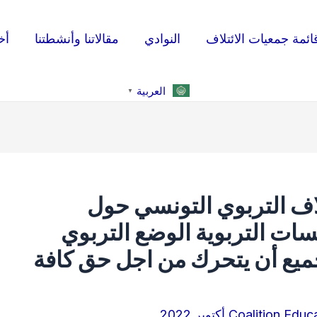
ائمة جمعيات الائتلاف
النوادي
مقالاتنا وأنشطتنا
أخ
العربية
▼
لاف التربوي التونسي حول
ات التربوية الوضع التربوي
جميع أن يتحرك من اجل حق كافة
Coalition Educ