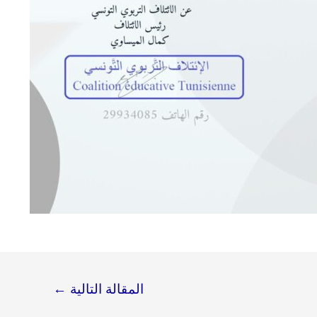
المقالة التالية
←